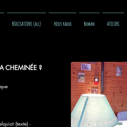
RÉALISATIONS (all)
pièces radio
Roman
ATELIERS
LA CHEMINÉE ?
sque
quiot (texte) -