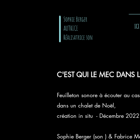
​ Sophie Berger
ICI
AUTRICE
Réalisatrice son
C'EST QUI LE MEC DANS 
Feuilleton sonore à écouter au ca
dans un chalet de Noël,
création in situ - Décembre 2022
Sophie Berger (son ) & Fabrice Mel