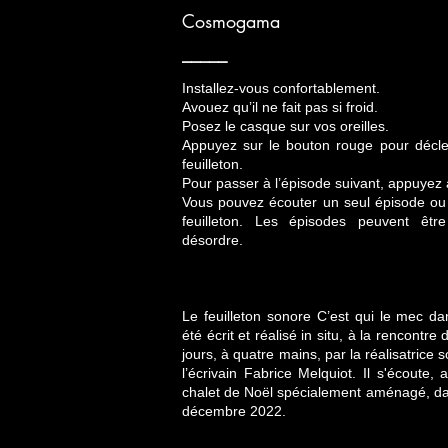
Cosmogama
_____
Installez-vous confortablement.
Avouez qu’il ne fait pas si froid.
Posez le casque sur vos oreilles.
Appuyez sur le bouton rouge pour décle
feuilleton.
Pour passer à l’épisode suivant, appuyez
Vous pouvez écouter un seul épisode ou b
feuilleton. Les épisodes peuvent êtr
désordre.
Le feuilleton sonore C’est qui le mec d
été écrit et réalisé in situ, à la rencontre
jours, à quatre mains, par la réalisatrice
l’écrivain Fabrice Melquiot. Il s'écoute
chalet de Noël spécialement aménagé, dan
décembre 2022.