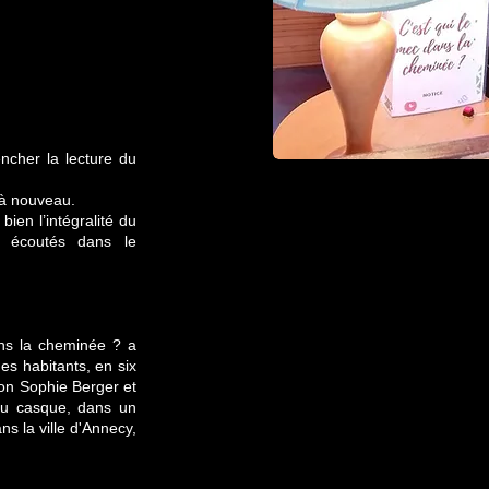
ncher la lecture du
 à nouveau.
ien l’intégralité du
e écoutés dans le
ans la cheminée ? a
 des habitants, en six
 son Sophie Berger et
, au casque, dans un
s la ville d'Annecy,