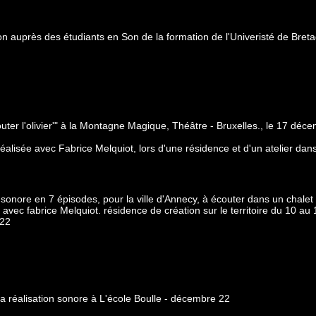
on auprès des étudiants en Son de la formation de l'Univeristé de Breta
er l'olivier'" à la Montagne Magique, Théâtre - Bruxelles., le 17 déc
éalisée avec Fabrice Melquiot, lors d'une résidence et d'un atelier dan
 sonore en 7 épisodes, pour la ville d'Annecy, à écouter dans un chalet
avec fabrice Melquiot. résidence de création sur le territoire du 10 au 
022
 la réalisation sonore à L'école Boulle - décembre 22