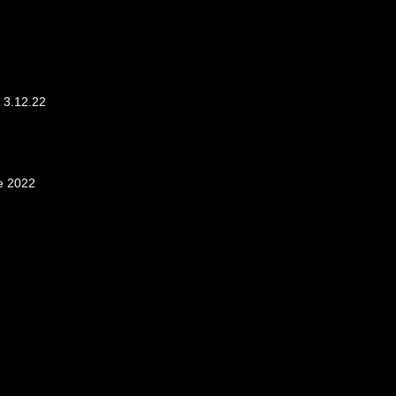
et 3.12.22
e 2022