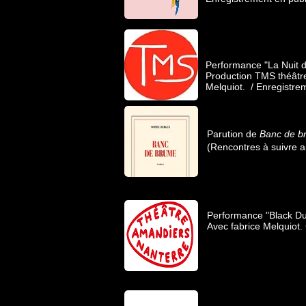
Performance "La Nuit d
Production TMS théâtr
Melquiot. / Enregistre
Parution de
Banc de b
(Rencontres à suivre a
Performance "Black Du
Avec fabrice Melquio