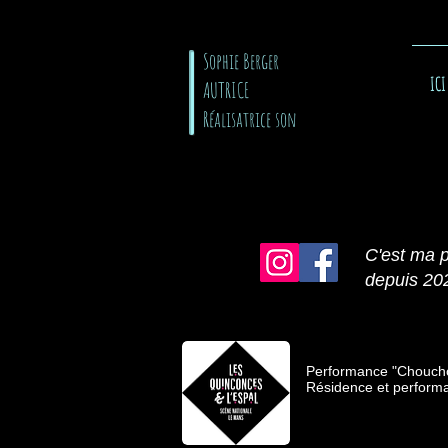
​ Sophie Berger
ICI
AUTRICE
Réalisatrice son
C'est ma p
depuis 20
Performance "Choucho
Résidence et perform