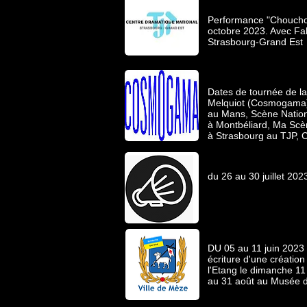
Performance "Chouchout
octobre 2023. Avec Fa
Strasbourg-Grand Est
Dates de tournée de l
Melquiot (Cosmogama
au Mans, Scène Nationa
à Montbéliard, Ma Scèn
à Strasbourg au TJP, 
du 26 au 30 juillet 20
DU 05 au 11 juin 2023 
écriture d'une création
l'Etang le dimanche 11
au 31 août au Musée d