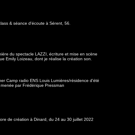
lass & séance d'écoute à Sérent, 56.
ère du spectacle LAZZI, écriture et mise en scène
e Emily Loizeau, dont je réalise la création son.
er Camp radio ENS Louis Lumières/résidence d'été
o - menée par Frédérique Pressman
re de création à Dinard, du 24 au 30 juillet 2022