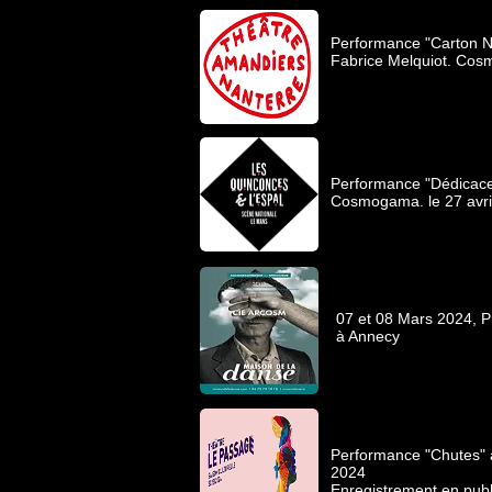
Performance "Carton No
Fabrice Melquiot. Cos
Performance "Dédicace
Cosmogama. le 27 avril
07 et 08 Mars 2024, 
à Annecy
Performance "Chutes" 
2024
Enregistrement en publ