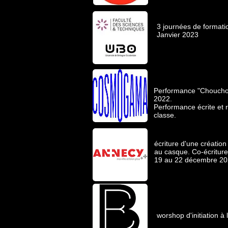
3 journées de formati
Janvier 2023
Performance "Chouchout
2022.
Performance écrite et r
classe.
écriture d'une création
au casque. Co-écriture 
19 au 22 décembre 2
worshop d'initiation à