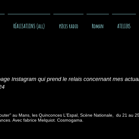
RÉALISATIONS (all)
pièces radio
Roman
ATELIERS
age Instagram qui prend le relais concernant mes actual
24
uter" au Mans, les Quinconces L'Espal, Scène Nationale, du 21 au 2
ances. Avec fabrice Melquiot. Cosmogama.