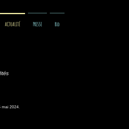
ACTUALITÉ
PRESSE
Bio
ités
5 mai 2024.