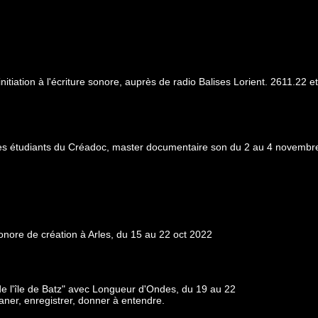
 initiation à l'écriture sonore, auprès de radio Balises Lorient. 2611.22 
 des étudiants du Créadoc, master documentaire son du 2 au 4 novembr
nore de création à Arles, du 15 au 22 oct 2022
e l'île de Batz" avec Longueur d'Ondes, du 19 au 22
aner, enregistrer, donner à entendre.