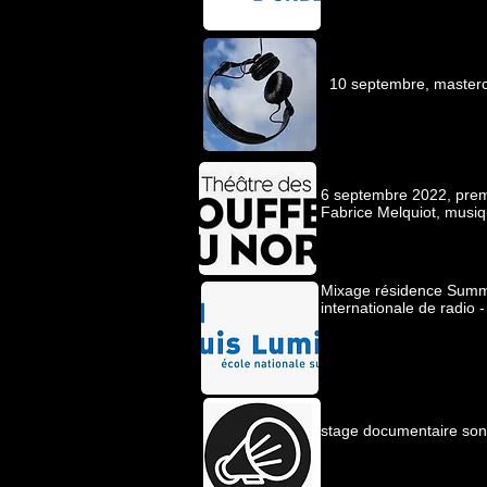
10 septembre, masterc
6 septembre 2022, premi
Fabrice Melquiot, musiqu
Mixage résidence Summ
internationale de radi
stage documentaire sono