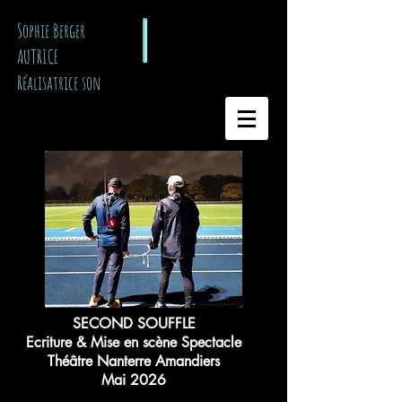
​ Sophie Berger
AUTRICE
Réalisatrice son
SECOND SOUFFLE
Ecriture & Mise en scène Spectacle
Théâtre Nanterre Amandiers
Mai 2026