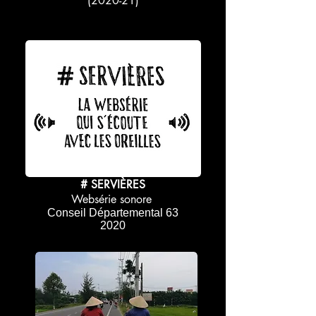
(2020-21)
# SERVIÈRES
Websérie sonore
Conseil Départemental 63
2020