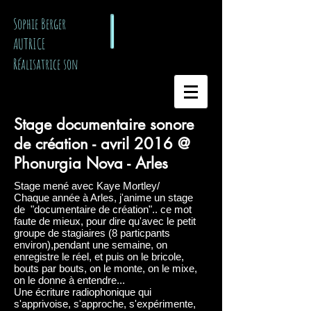
​ Sophie Berger
AUTRICE
Réalisatrice son
Stage documentaire sonore
de création - avril 2016 @
Phonurgia Nova - Arles
Stage mené avec Kaye Mortley/
Chaque année à Arles, j'anime un stage
de "documentaire de création".. ce mot
faute de mieux, pour dire qu'avec le petit
groupe de stagiaires (8 particpants
environ),pendant une semaine, on
enregistre le réel, et puis on le bricole,
bouts par bouts, on le monte, on le mixe,
on le donne à entendre...
Une écriture radiophonique qui
s'apprivoise, s'approche, s'expérimente,