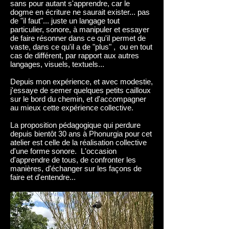
sans pour autant s'apprendre, car le
dogme en écriture ne saurait exister... pas
de "il faut"... juste un langage tout
particulier, sonore, à manipuler et essayer
de faire résonner dans ce qu'il permet de
vaste, dans ce qu'il a de "plus" , ou en tout
cas de différent, par rapport aux autres
langages, visuels, textuels...
Depuis mon expérience, et avec modestie,
j'essaye de semer quelques petits cailloux
sur le bord du chemin, et d'accompagner
au mieux cette expérience collective.
La proposition pédagogique qui perdure
depuis bientôt 30 ans à Phonurgia pour cet
atelier est celle de la réalisation collective
d'une forme sonore. L'occasion
d'apprendre de tous, de confronter les
manières, d'échanger sur les façons de
faire et d'entendre...