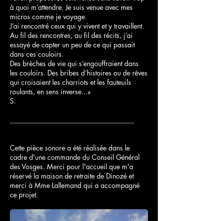
à quoi m’attendre. Je suis venue avec mes
micros comme je voyage.
J’ai rencontré ceux qui y vivent et y travaillent.
Au fil des rencontres, au fil des récits, j’ai
essayé de capter un peu de ce qui passait
dans ces couloirs.
Des brèches de vie qui s’engouffraient dans
les couloirs. Des bribes d’histoires ou de rêves
qui croisaient les charriots et les fauteuils
roulants, en sens inverse...»
S.
____________________________________
Cette pièce sonore a été réalisée dans le
cadre d'une commande du Conseil Général
des Vosges.
Merci pour l'accueil que m'a
réservé la maison de retraite de Dinozé et
merci à Mme Lallemand qui a accompagné
ce projet.